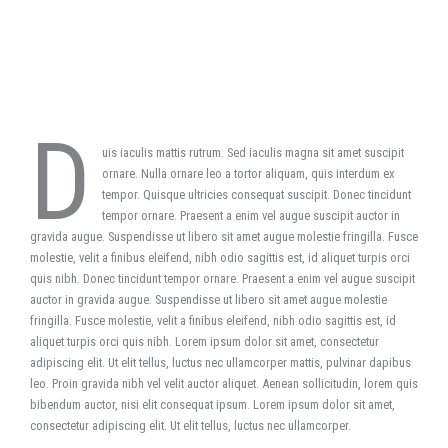
D
uis iaculis mattis rutrum. Sed iaculis magna sit amet suscipit
ornare. Nulla ornare leo a tortor aliquam, quis interdum ex
tempor. Quisque ultricies consequat suscipit. Donec tincidunt
tempor ornare. Praesent a enim vel augue suscipit auctor in
gravida augue. Suspendisse ut libero sit amet augue molestie fringilla. Fusce
molestie, velit a finibus eleifend, nibh odio sagittis est, id aliquet turpis orci
quis nibh. Donec tincidunt tempor ornare. Praesent a enim vel augue suscipit
auctor in gravida augue. Suspendisse ut libero sit amet augue molestie
fringilla. Fusce molestie, velit a finibus eleifend, nibh odio sagittis est, id
aliquet turpis orci quis nibh. Lorem ipsum dolor sit amet, consectetur
adipiscing elit. Ut elit tellus, luctus nec ullamcorper mattis, pulvinar dapibus
leo. Proin gravida nibh vel velit auctor aliquet. Aenean sollicitudin, lorem quis
bibendum auctor, nisi elit consequat ipsum. Lorem ipsum dolor sit amet,
consectetur adipiscing elit. Ut elit tellus, luctus nec ullamcorper.