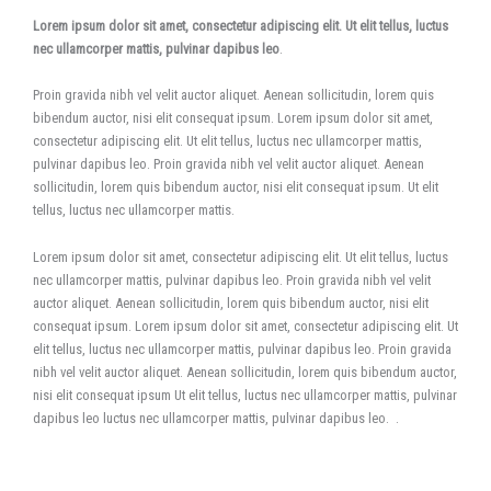
Lorem ipsum dolor sit amet, consectetur adipiscing elit. Ut elit tellus, luctus
nec ullamcorper mattis, pulvinar dapibus leo
.
Proin gravida nibh vel velit auctor aliquet. Aenean sollicitudin, lorem quis
bibendum auctor, nisi elit consequat ipsum. Lorem ipsum dolor sit amet,
consectetur adipiscing elit. Ut elit tellus, luctus nec ullamcorper mattis,
pulvinar dapibus leo. Proin gravida nibh vel velit auctor aliquet. Aenean
sollicitudin, lorem quis bibendum auctor, nisi elit consequat ipsum. Ut elit
tellus, luctus nec ullamcorper mattis.
Lorem ipsum dolor sit amet, consectetur adipiscing elit. Ut elit tellus, luctus
nec ullamcorper mattis, pulvinar dapibus leo. Proin gravida nibh vel velit
auctor aliquet. Aenean sollicitudin, lorem quis bibendum auctor, nisi elit
consequat ipsum. Lorem ipsum dolor sit amet, consectetur adipiscing elit. Ut
elit tellus, luctus nec ullamcorper mattis, pulvinar dapibus leo. Proin gravida
nibh vel velit auctor aliquet. Aenean sollicitudin, lorem quis bibendum auctor,
nisi elit consequat ipsum Ut elit tellus, luctus nec ullamcorper mattis, pulvinar
dapibus leo luctus nec ullamcorper mattis, pulvinar dapibus leo. .